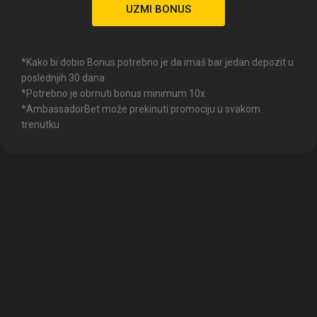
UZMI BONUS
*Kako bi dobio Bonus potrebno je da imaš bar jedan depozit u
poslednjih 30 dana
*Potrebno je obrnuti bonus minimum 10x
*AmbassadorBet može prekinuti promociju u svakom
trenutku