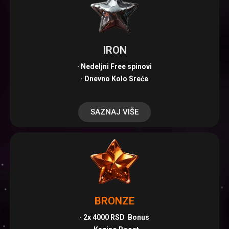
IRON
·
Nedeljni Free spinovi
· Dnevno Kolo Sreće
SAZNAJ VIŠE
BRONZE
·
2x 4000 RSD Bonus