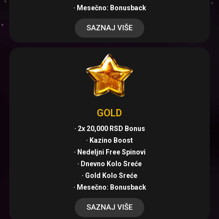
· Mesečno: Bonusback
SAZNAJ VIŠE
GOLD
· 2x 20,000 RSD Bonus
· Kazino Boost
· Nedeljni Free Spinovi
· Dnevno Kolo Sreće
· Gold Kolo Sreće
· Mesečno: Bonusback
SAZNAJ VIŠE