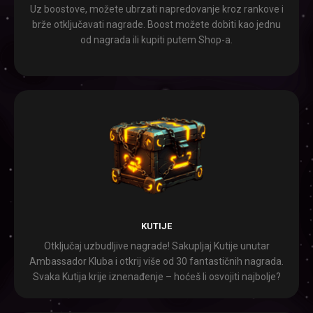
Uz boostove, možete ubrzati napredovanje kroz rankove i
brže otključavati nagrade. Boost možete dobiti kao jednu
od nagrada ili kupiti putem Shop-a.
KUTIJE
Otključaj uzbudljive nagrade! Sakupljaj Kutije unutar
Ambassador Kluba i otkrij više od 30 fantastičnih nagrada.
Svaka Kutija krije iznenađenje – hoćeš li osvojiti najbolje?