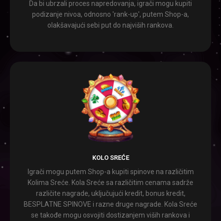
Da bi ubrzali proces napredovanja, igrači mogu kupiti
podizanje nivoa, odnosno 'rank-up', putem Shop-a,
olakšavajući sebi put do najviših rankova.
KOLO SREĆE
Igrači mogu putem Shop-a kupiti spinove na različitim
Kolima Sreće. Kola Sreće sa različitim cenama sadrže
različite nagrade, uključujući kredit, bonus kredit,
BESPLATNE SPINOVE i razne druge nagrade. Kola Sreće
se takođe mogu osvojiti dostizanjem viših rankova i