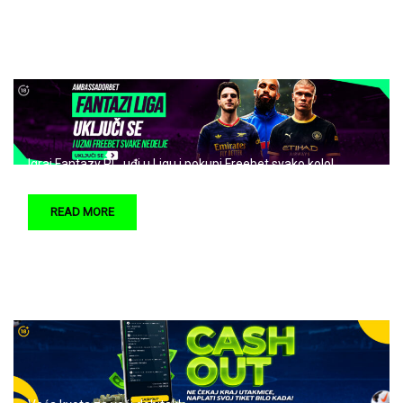
Igraj Fantazy PL, uđi u Ligu i pokupi Freebet svako kolo!
READ MORE