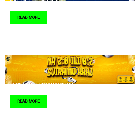
Veća kvota za veći dobitak!
READ MORE
Sport je bolji u AmbassadorBet-u!
READ MORE
Odgovorno klađenje AmbassadorBet d.o.o, sa sedištem u
Novom Sadu, ulica Partizanska 40 (u daljem tekstu: