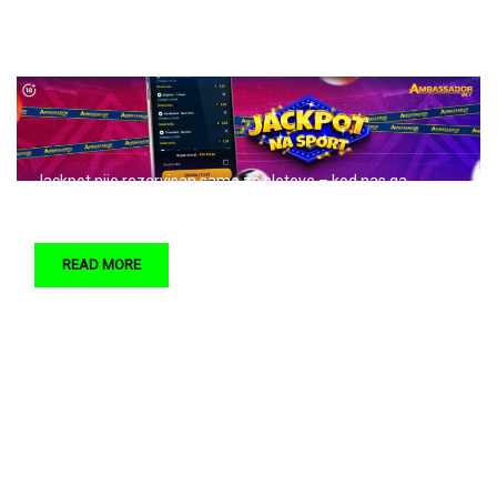
Jackpot nije rezervisan samo za slotove – kod nas ga
osvajaš i na tiketima!
READ MORE
Osnovni podaci o firmi Kompanija AmbassadorBet d.o.o je
osnovana 2004. godine s primarnom delatnošću priređivanja
igara na sreću. Sedište i adresa: Dunavska 15, Novi Sad,
Srbija. MIB: 08830797. PIB: 103642702. Website:
ambassadorbet.rs. Telefon: +381652324237. E-mail:
office@ambassadorbet.rs
Opis ponuđenih usluga Kompanija